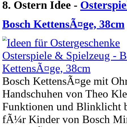
8. Ostern Idee -
Osterspie
Bosch KettensÃ¤ge, 38cm
Bosch KettensÃ¤ge mit Ohr
Handschuhen von Theo Klei
Funktionen und Blinklicht 
fÃ¼r Kinder von Bosch Min