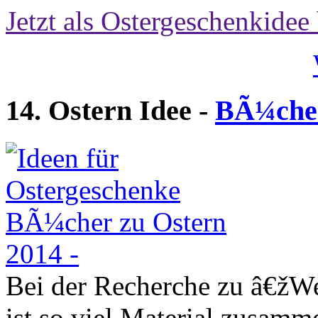
Jetzt als Ostergeschenkidee 
14. Ostern Idee -
BÃ¼cher
Bei der Recherche zu â€žWe
ist so viel Material zusam