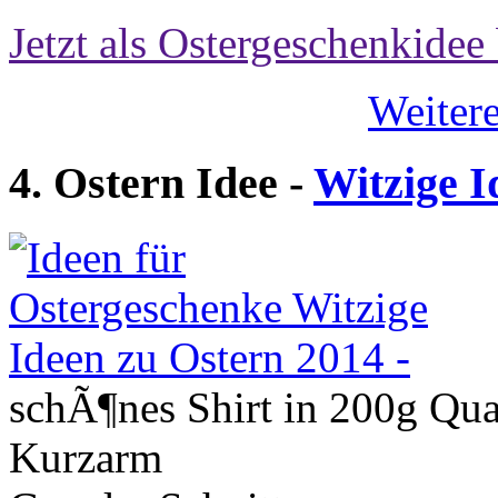
Jetzt als Ostergeschenkidee 
Weitere
4. Ostern Idee -
Witzige I
schÃ¶nes Shirt in 200g Qu
Kurzarm