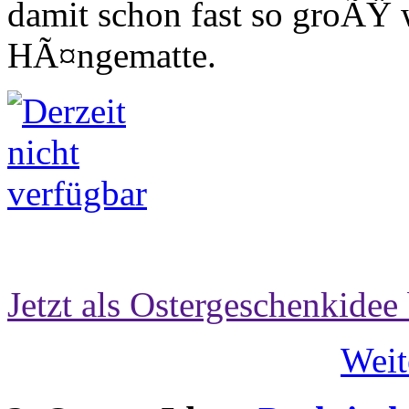
damit schon fast so groÃŸ w
HÃ¤ngematte.
Jetzt als Ostergeschenkidee 
Weit