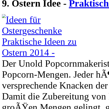
9. Ostern Idee -
Praktisch
Der Unold Popcornmakerist
Popcorn-Mengen. Jeder hÃ¶r
versprechende Knacken der
Damit die Zubereitung von
groÃŸen Mengen gelingt, g