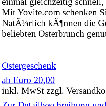
einmal gleichzeitig schnell,
Mit Yovite.com schenken Si
NatÃ¼rlich kÃ¶nnen die G
beliebten Osterbrunch genu
Ostergeschenk
ab Euro 20,00
inkl. MwSt zzgl. Versandko
Zur Detailbeschreibung un