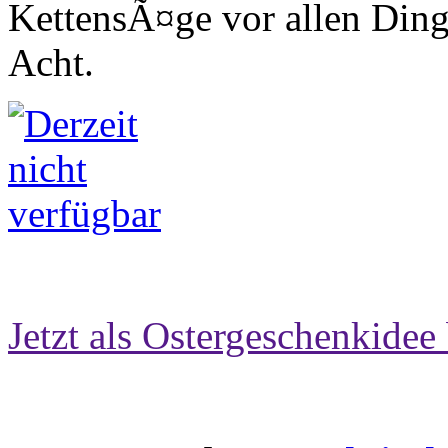
KettensÃ¤ge vor allen Ding
Acht.
Jetzt als Ostergeschenkidee 