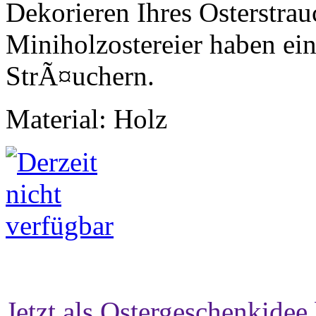
Dekorieren Ihres Osterstra
Miniholzostereier haben e
StrÃ¤uchern.
Material: Holz
Jetzt als Ostergeschenkidee 