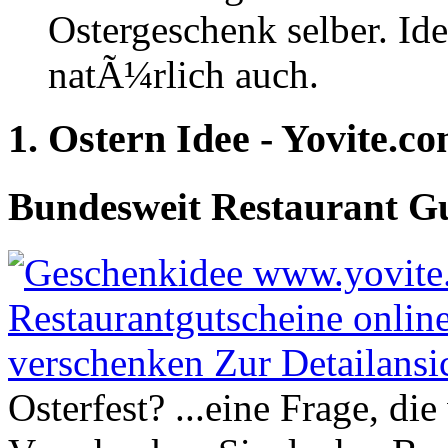
Ostergeschenk selber. Id
natÃ¼rlich auch.
1. Ostern Idee - Yovite.c
Bundesweit Restaurant Gu
Osterfest? ...eine Frage, di