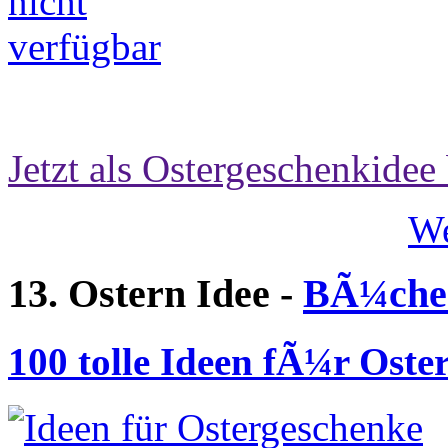
Jetzt als Ostergeschenkidee 
We
13. Ostern Idee -
BÃ¼cher
100 tolle Ideen fÃ¼r Oste