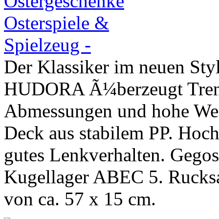
Der Klassiker im neuen St
HUDORA Ã¼berzeugt Trends
Abmessungen und hohe Wend
Deck aus stabilem PP. Hoc
gutes Lenkverhalten. Gego
Kugellager ABEC 5. Rucks
von ca. 57 x 15 cm.