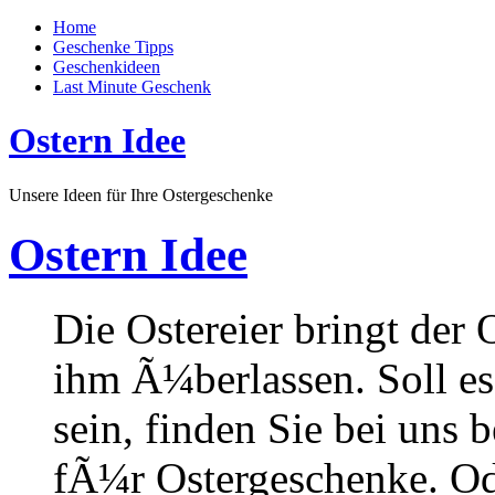
Home
Geschenke Tipps
Geschenkideen
Last Minute Geschenk
Ostern Idee
Unsere Ideen für Ihre Ostergeschenke
Ostern Idee
Die Ostereier bringt der
ihm Ã¼berlassen. Soll e
sein, finden Sie bei uns 
fÃ¼r Ostergeschenke. Ode