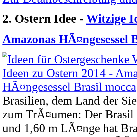
2. Ostern Idee -
Witzige I
Amazonas HÃ¤ngesessel B
Brasilien, dem Land der Sie
zum TrÃ¤umen: Der Brasil 
und 1,60 m LÃ¤nge hat Bras