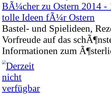
Bastel- und Spielideen, Rez
Vorfreude auf das schÃ¶nst
Informationen zum Ã¶sterl