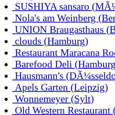
SUSHIYA sansaro (MÃ
Nola's am Weinberg (Ber
UNION Braugasthaus (
clouds (Hamburg)
Restaurant Maracana Ro
Barefood Deli (Hamburg
Hausmann's (DÃ¼sseldo
Apels Garten (Leipzig)
Wonnemeyer (Sylt)
Old Western Restaurant 