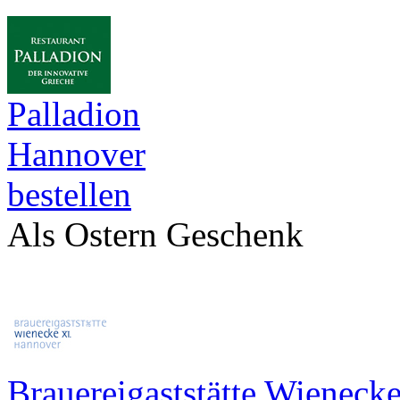
Palladion
Hannover
bestellen
Als Ostern Geschenk
Brauereigaststätte Wieneck