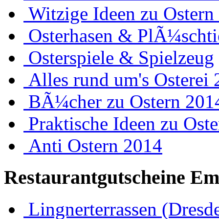
Witzige Ideen zu Ostern
Osterhasen & PlÃ¼schti
Osterspiele & Spielzeug
Alles rund um's Osterei
BÃ¼cher zu Ostern 201
Praktische Ideen zu Ost
Anti Ostern 2014
Restaurantgutscheine Em
Lingnerterrassen (Dresd