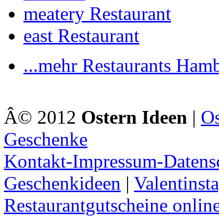
meatery Restaurant
east Restaurant
...mehr Restaurants Ham
Â© 2012
Ostern Ideen
|
Os
Geschenke
Kontakt-Impressum-Datens
Geschenkideen
|
Valentinst
Restaurantgutscheine onlin