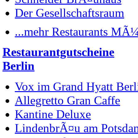
Der Gesellschaftsraum
...mehr Restaurants MÃ
Restaurantgutscheine
Berlin
Vox im Grand Hyatt Berl
Allegretto Gran Caffe
Kantine Deluxe
LindenbrÃ¤u am Potsdam