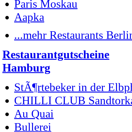
Paris Moskau
Aapka
...mehr Restaurants Berli
Restaurantgutscheine
Hamburg
StÃ¶rtebeker in der Elbp
CHILLI CLUB Sandtork
Au Quai
Bullerei