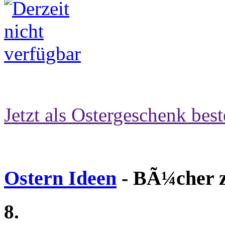
Jetzt als Ostergeschenk best
Ostern Ideen
- BÃ¼cher z
8.