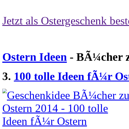
Jetzt als Ostergeschenk best
Ostern Ideen
- BÃ¼cher z
3.
100 tolle Ideen fÃ¼r Os