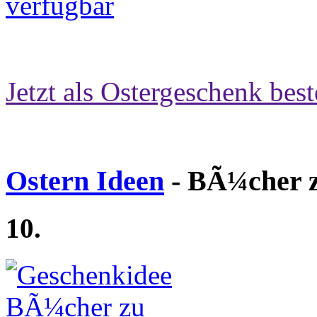
Jetzt als Ostergeschenk best
Ostern Ideen
- BÃ¼cher z
10.