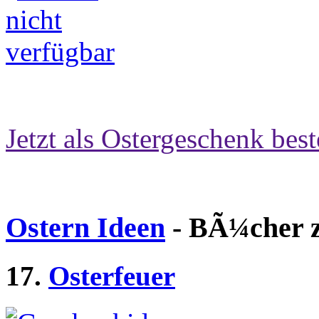
Jetzt als Ostergeschenk best
Ostern Ideen
- BÃ¼cher z
17.
Osterfeuer