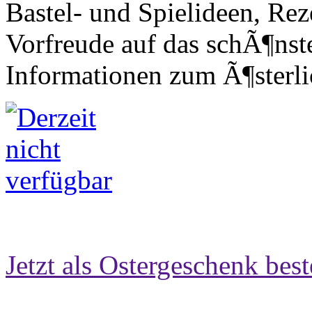
Bastel- und Spielideen, Rez
Vorfreude auf das schÃ¶nst
Informationen zum Ã¶sterl
Jetzt als Ostergeschenk best