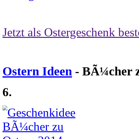
Jetzt als Ostergeschenk best
Ostern Ideen
- BÃ¼cher z
6.