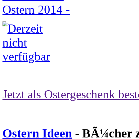
Jetzt als Ostergeschenk best
Ostern Ideen
- BÃ¼cher z