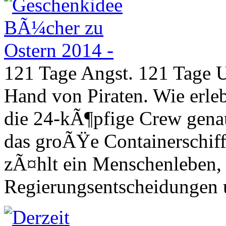
121 Tage Angst. 121 Tage U
Hand von Piraten. Wie erle
die 24-kÃ¶pfige Crew genau
das groÃŸe Containerschiff
zÃ¤hlt ein Menschenleben,
Regierungsentscheidungen 