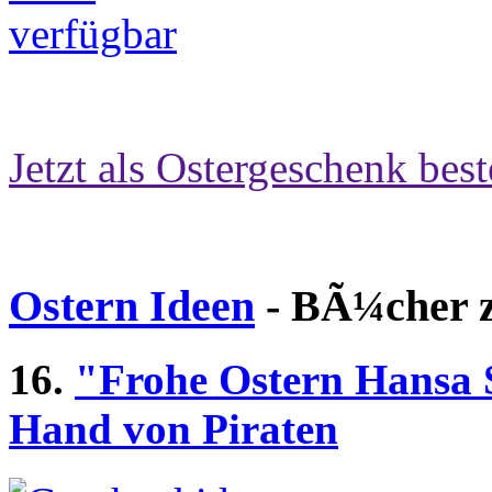
Jetzt als Ostergeschenk best
Ostern Ideen
- BÃ¼cher z
16.
"Frohe Ostern Hansa S
Hand von Piraten