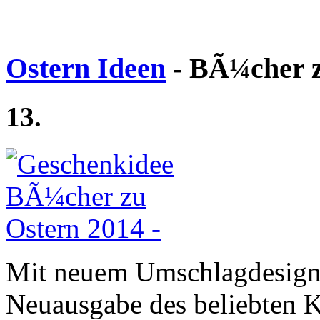
Ostern Ideen
- BÃ¼cher z
13.
Mit neuem Umschlagdesign 
Neuausgabe des beliebten K