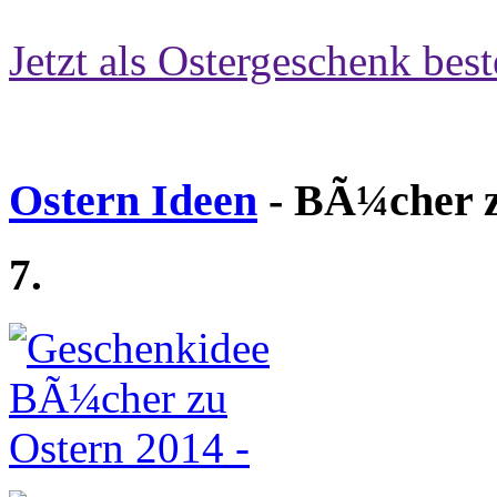
Jetzt als Ostergeschenk best
Ostern Ideen
- BÃ¼cher z
7.