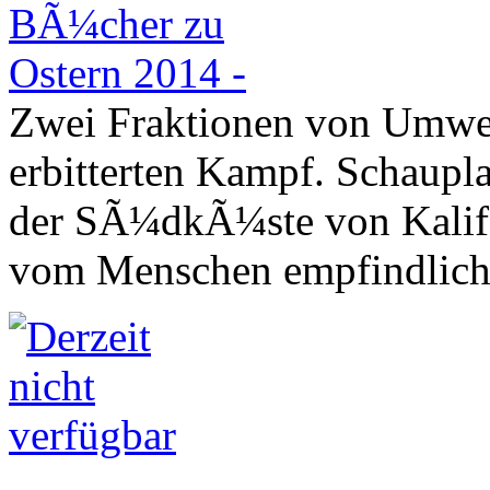
Zwei Fraktionen von Umwel
erbitterten Kampf. Schaupla
der SÃ¼dkÃ¼ste von Kalifo
vom Menschen empfindlich 