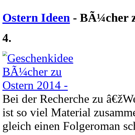
Ostern Ideen
- BÃ¼cher z
4.
Bei der Recherche zu â€žWe
ist so viel Material zusam
gleich einen Folgeroman sc