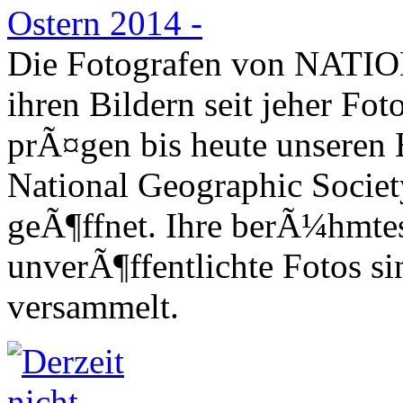
Die Fotografen von NAT
ihren Bildern seit jeher Fo
prÃ¤gen bis heute unseren B
National Geographic Societ
geÃ¶ffnet. Ihre berÃ¼hmtest
unverÃ¶ffentlichte Fotos s
versammelt.