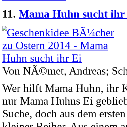
11.
Mama Huhn sucht ihr 
Von NÃ©met, Andreas; Schm
Wer hilft Mama Huhn, ihr 
nur Mama Huhns Ei gebliebe
Suche, doch aus dem ersten 
kleiner Reiher. Aus einem a