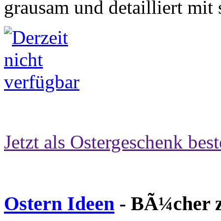
grausam und detailliert mit
Jetzt als Ostergeschenk best
Ostern Ideen
- BÃ¼cher z