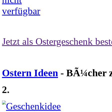
Jetzt als Ostergeschenk best
Ostern Ideen
- BÃ¼cher z
2.