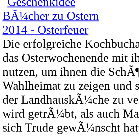
Die erfolgreiche Kochbuch
das Osterwochenende mit ih
nutzen, um ihnen die SchÃ¶n
Wahlheimat zu zeigen und s
der LandhauskÃ¼che zu ve
wird getrÃ¼bt, als auch Ma
sich Trude gewÃ¼nscht hatte