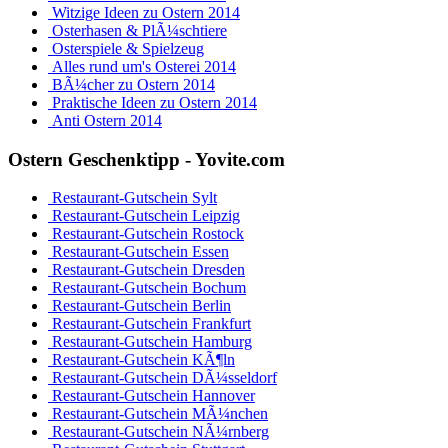
Witzige Ideen zu Ostern 2014
Osterhasen & PlÃ¼schtiere
Osterspiele & Spielzeug
Alles rund um's Osterei 2014
BÃ¼cher zu Ostern 2014
Praktische Ideen zu Ostern 2014
Anti Ostern 2014
Ostern Geschenktipp - Yovite.com
Restaurant-Gutschein Sylt
Restaurant-Gutschein Leipzig
Restaurant-Gutschein Rostock
Restaurant-Gutschein Essen
Restaurant-Gutschein Dresden
Restaurant-Gutschein Bochum
Restaurant-Gutschein Berlin
Restaurant-Gutschein Frankfurt
Restaurant-Gutschein Hamburg
Restaurant-Gutschein KÃ¶ln
Restaurant-Gutschein DÃ¼sseldorf
Restaurant-Gutschein Hannover
Restaurant-Gutschein MÃ¼nchen
Restaurant-Gutschein NÃ¼rnberg