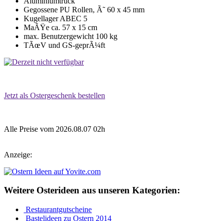
Aluminiumtruck
Gegossene PU Rollen, Ã˜ 60 x 45 mm
Kugellager ABEC 5
MaÃŸe ca. 57 x 15 cm
max. Benutzergewicht 100 kg
TÃœV und GS-geprÃ¼ft
Jetzt als Ostergeschenk bestellen
Alle Preise vom 2026.08.07 02h
Anzeige:
Weitere Osterideen aus unseren Kategorien:
Restaurantgutscheine
Bastelideen zu Ostern 2014