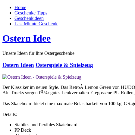
Home
Geschenke Tipps
Geschenkideen
Last Minute Geschenk
Ostern Idee
Unsere Ideen für Ihre Ostergeschenke
Ostern Ideen
Osterspiele & Spielzeug
Der Klassiker im neuen Style. Das RetroÂ Lemon Green von HUDORA
Alu Trucks sorgen fÃ¼r gutes Lenkverhalten. Gegossene PU Rollen
Das Skateboard bietet eine maximale Belastbarkeit von 100 kg. GS
Details:
Stabiles und flexibles Skateboard
PP Deck