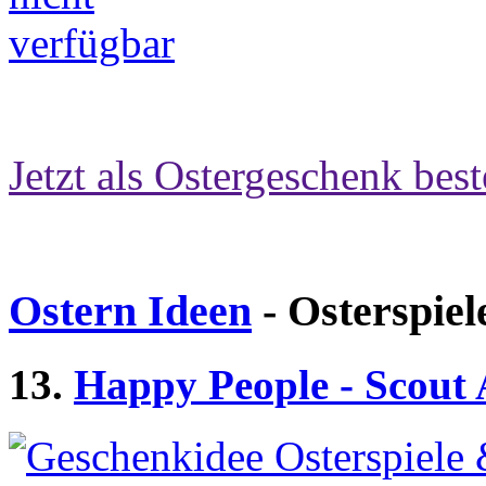
Jetzt als Ostergeschenk best
Ostern Ideen
- Osterspiel
13.
Happy People - Scout