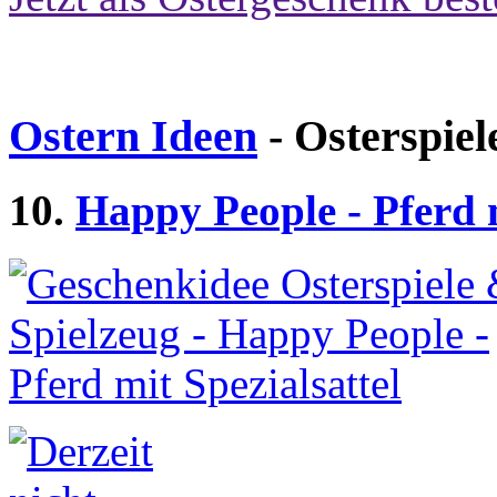
Ostern Ideen
- Osterspiel
10.
Happy People - Pferd m