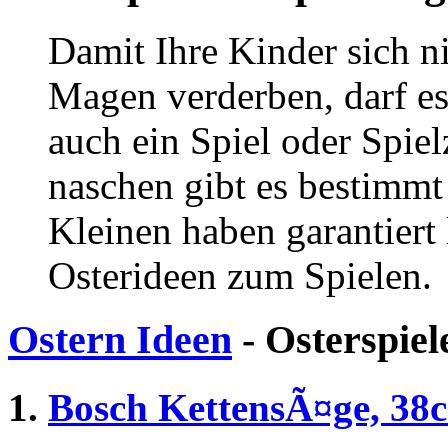
Damit Ihre Kinder sich n
Magen verderben, darf es
auch ein Spiel oder Spie
naschen gibt es bestimmt
Kleinen haben garantiert
Osterideen zum Spielen.
Ostern Ideen
- Osterspiel
1.
Bosch KettensÃ¤ge, 38