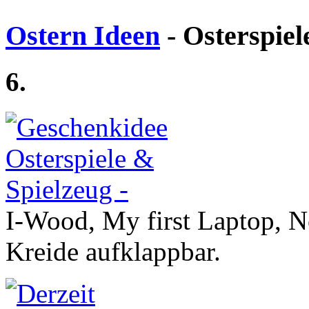
Ostern Ideen
- Osterspiel
6.
I-Wood, My first Laptop, N
Kreide aufklappbar.