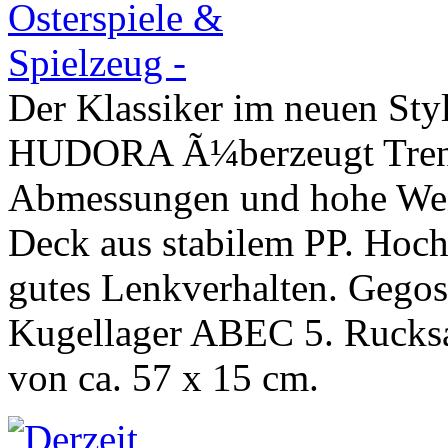
Der Klassiker im neuen St
HUDORA Ã¼berzeugt Trends
Abmessungen und hohe Wend
Deck aus stabilem PP. Hoc
gutes Lenkverhalten. Gego
Kugellager ABEC 5. Rucks
von ca. 57 x 15 cm.