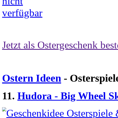
Jetzt als Ostergeschenk best
Ostern Ideen
- Osterspiel
11.
Hudora - Big Wheel Sk