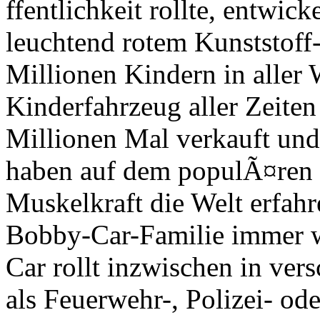
ffentlichkeit rollte, entwick
leuchtend rotem Kunststoff
Millionen Kindern in aller 
Kinderfahrzeug aller Zeiten
Millionen Mal verkauft un
haben auf dem populÃ¤ren R
Muskelkraft die Welt erfahr
Bobby-Car-Familie immer w
Car rollt inzwischen in ver
als Feuerwehr-, Polizei- od