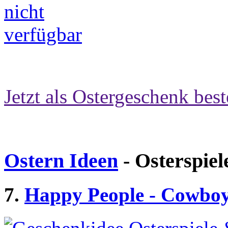
Jetzt als Ostergeschenk best
Ostern Ideen
- Osterspiel
7.
Happy People - Cowbo