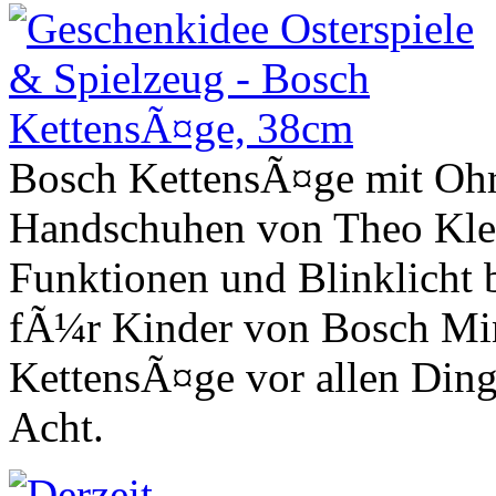
Bosch KettensÃ¤ge mit Ohr
Handschuhen von Theo Klei
Funktionen und Blinklicht 
fÃ¼r Kinder von Bosch Min
KettensÃ¤ge vor allen Ding
Acht.