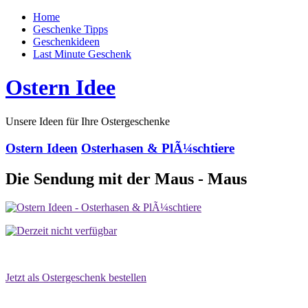
Home
Geschenke Tipps
Geschenkideen
Last Minute Geschenk
Ostern Idee
Unsere Ideen für Ihre Ostergeschenke
Ostern Ideen
Osterhasen & PlÃ¼schtiere
Die Sendung mit der Maus - Maus
Jetzt als Ostergeschenk bestellen