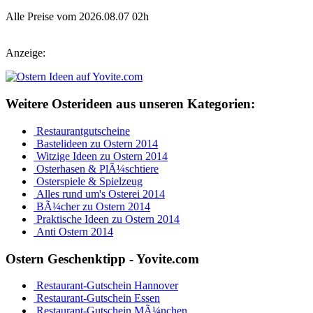
Alle Preise vom 2026.08.07 02h
Anzeige:
Weitere Osterideen aus unseren Kategorien:
Restaurantgutscheine
Bastelideen zu Ostern 2014
Witzige Ideen zu Ostern 2014
Osterhasen & PlÃ¼schtiere
Osterspiele & Spielzeug
Alles rund um's Osterei 2014
BÃ¼cher zu Ostern 2014
Praktische Ideen zu Ostern 2014
Anti Ostern 2014
Ostern Geschenktipp - Yovite.com
Restaurant-Gutschein Hannover
Restaurant-Gutschein Essen
Restaurant-Gutschein MÃ¼nchen