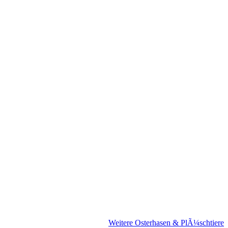
Weitere Osterhasen & PlÃ¼schtiere