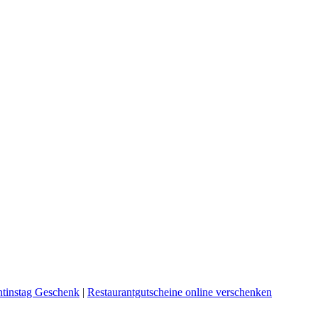
ntinstag Geschenk
|
Restaurantgutscheine online verschenken