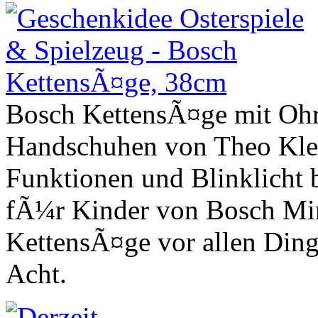
Bosch KettensÃ¤ge mit Ohr
Handschuhen von Theo Klei
Funktionen und Blinklicht 
fÃ¼r Kinder von Bosch Min
KettensÃ¤ge vor allen Ding
Acht.