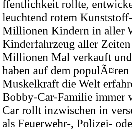
ffentlichkeit rollte, entwick
leuchtend rotem Kunststoff
Millionen Kindern in aller 
Kinderfahrzeug aller Zeiten
Millionen Mal verkauft un
haben auf dem populÃ¤ren R
Muskelkraft die Welt erfahr
Bobby-Car-Familie immer w
Car rollt inzwischen in ver
als Feuerwehr-, Polizei- od