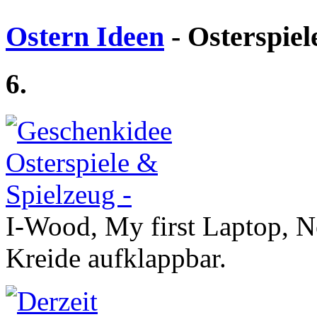
Ostern Ideen
- Osterspiel
6.
I-Wood, My first Laptop, N
Kreide aufklappbar.