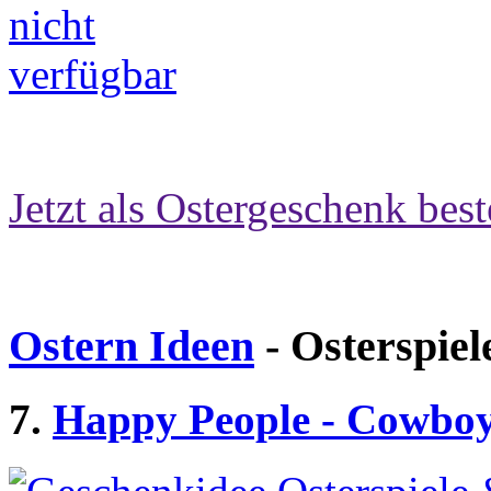
Jetzt als Ostergeschenk best
Ostern Ideen
- Osterspiel
7.
Happy People - Cowbo