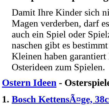
Damit Ihre Kinder sich n
Magen verderben, darf es
auch ein Spiel oder Spie
naschen gibt es bestimmt
Kleinen haben garantiert
Osterideen zum Spielen.
Ostern Ideen
- Osterspiel
1.
Bosch KettensÃ¤ge, 38