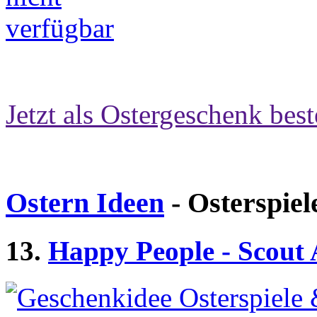
Jetzt als Ostergeschenk best
Ostern Ideen
- Osterspiel
13.
Happy People - Scout