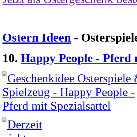
Ostern Ideen
- Osterspiel
10.
Happy People - Pferd m