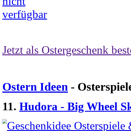
Jetzt als Ostergeschenk best
Ostern Ideen
- Osterspiel
11.
Hudora - Big Wheel Sk