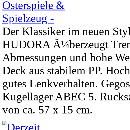
Der Klassiker im neuen St
HUDORA Ã¼berzeugt Trends
Abmessungen und hohe Wend
Deck aus stabilem PP. Hoc
gutes Lenkverhalten. Gego
Kugellager ABEC 5. Rucks
von ca. 57 x 15 cm.