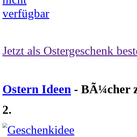
Jetzt als Ostergeschenk best
Ostern Ideen
- BÃ¼cher z
2.