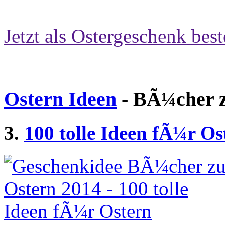
Jetzt als Ostergeschenk best
Ostern Ideen
- BÃ¼cher z
3.
100 tolle Ideen fÃ¼r Os