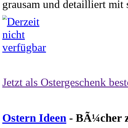
grausam und detailliert mit
Jetzt als Ostergeschenk best
Ostern Ideen
- BÃ¼cher z