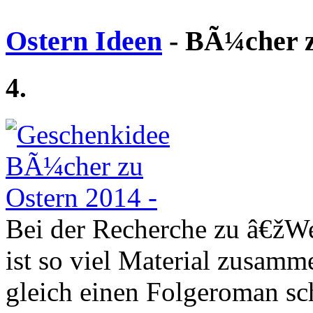
Ostern Ideen
- BÃ¼cher z
4.
Bei der Recherche zu â€žWe
ist so viel Material zusam
gleich einen Folgeroman sc