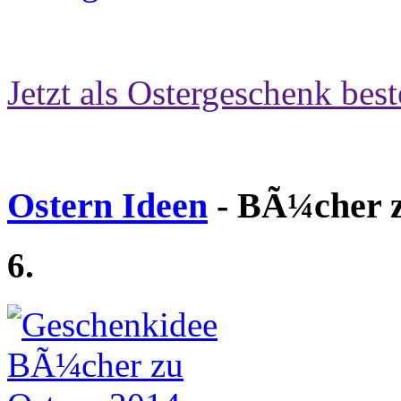
Jetzt als Ostergeschenk best
Ostern Ideen
- BÃ¼cher z
6.