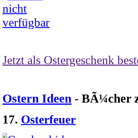
Jetzt als Ostergeschenk best
Ostern Ideen
- BÃ¼cher z
17.
Osterfeuer