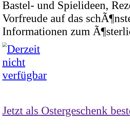
Bastel- und Spielideen, Rez
Vorfreude auf das schÃ¶nst
Informationen zum Ã¶sterl
Jetzt als Ostergeschenk best