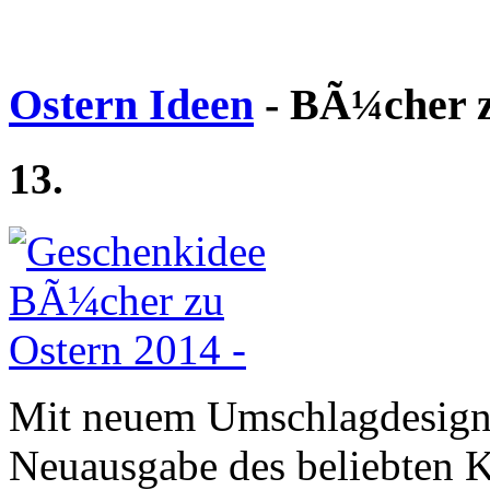
Ostern Ideen
- BÃ¼cher z
13.
Mit neuem Umschlagdesign 
Neuausgabe des beliebten K