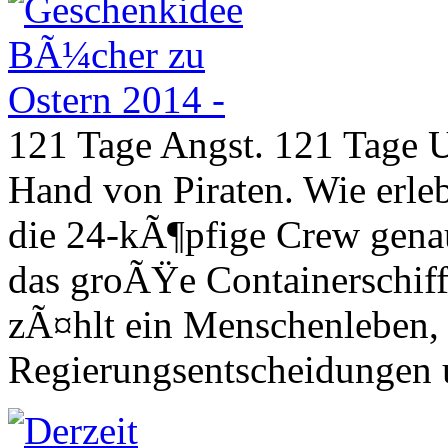
121 Tage Angst. 121 Tage U
Hand von Piraten. Wie erle
die 24-kÃ¶pfige Crew genau
das groÃŸe Containerschiff
zÃ¤hlt ein Menschenleben,
Regierungsentscheidungen 