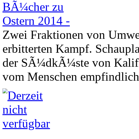
Zwei Fraktionen von Umwel
erbitterten Kampf. Schaupla
der SÃ¼dkÃ¼ste von Kalifo
vom Menschen empfindlich 