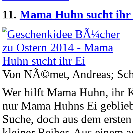
11.
Mama Huhn sucht ihr 
Von NÃ©met, Andreas; Schm
Wer hilft Mama Huhn, ihr 
nur Mama Huhns Ei gebliebe
Suche, doch aus dem ersten 
kleiner Reiher. Aus einem a