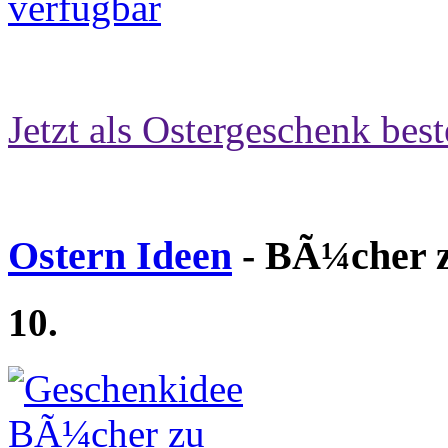
Jetzt als Ostergeschenk best
Ostern Ideen
- BÃ¼cher z
10.