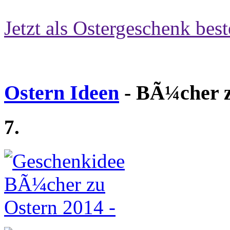
Jetzt als Ostergeschenk best
Ostern Ideen
- BÃ¼cher z
7.