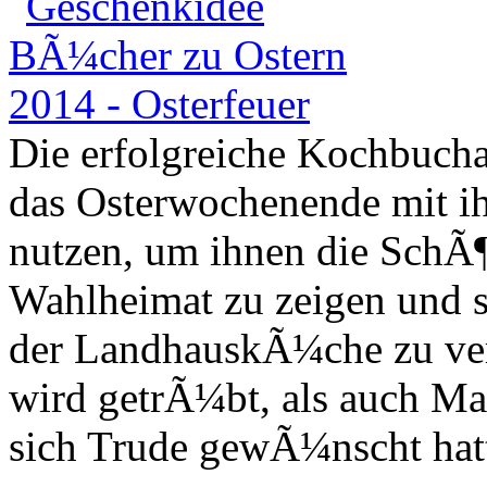
Die erfolgreiche Kochbuch
das Osterwochenende mit ih
nutzen, um ihnen die SchÃ¶n
Wahlheimat zu zeigen und s
der LandhauskÃ¼che zu ve
wird getrÃ¼bt, als auch Ma
sich Trude gewÃ¼nscht hatte