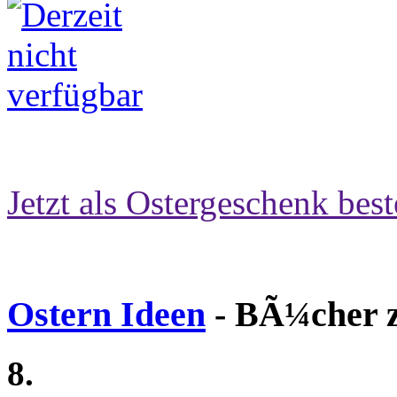
Jetzt als Ostergeschenk best
Ostern Ideen
- BÃ¼cher z
8.