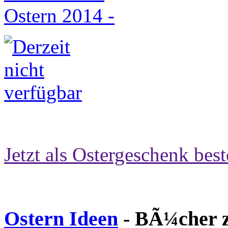
Jetzt als Ostergeschenk best
Ostern Ideen
- BÃ¼cher z