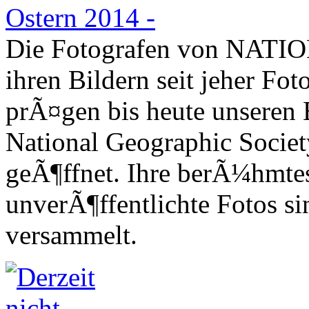
Die Fotografen von NAT
ihren Bildern seit jeher Fo
prÃ¤gen bis heute unseren B
National Geographic Societ
geÃ¶ffnet. Ihre berÃ¼hmtest
unverÃ¶ffentlichte Fotos s
versammelt.