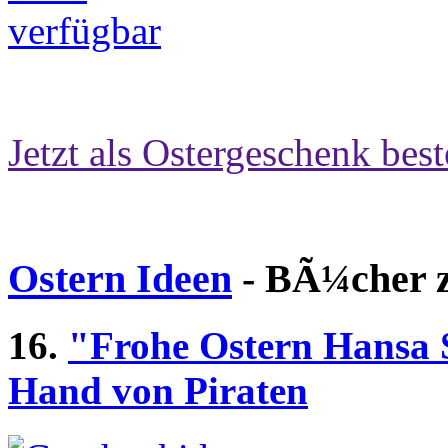
Jetzt als Ostergeschenk best
Ostern Ideen
- BÃ¼cher z
16.
"Frohe Ostern Hansa S
Hand von Piraten