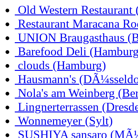
Old Western Restaurant 
Restaurant Maracana Ro
UNION Braugasthaus (
Barefood Deli (Hamburg
clouds (Hamburg)
Hausmann's (DÃ¼sseldo
Nola's am Weinberg (Ber
Lingnerterrassen (Dresd
Wonnemeyer (Sylt)
SUSHIYA sansaro (MÃ