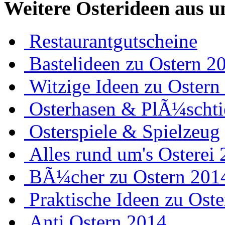
Weitere Osterideen aus u
Restaurantgutscheine
Bastelideen zu Ostern 2
Witzige Ideen zu Ostern
Osterhasen & PlÃ¼schti
Osterspiele & Spielzeug
Alles rund um's Osterei
BÃ¼cher zu Ostern 201
Praktische Ideen zu Ost
Anti Ostern 2014