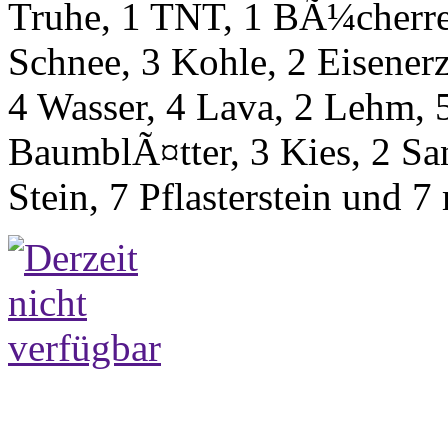
Truhe, 1 TNT, 1 BÃ¼cherre
Schnee, 3 Kohle, 2 Eisener
4 Wasser, 4 Lava, 2 Lehm,
BaumblÃ¤tter, 3 Kies, 2 San
Stein, 7 Pflasterstein und 7