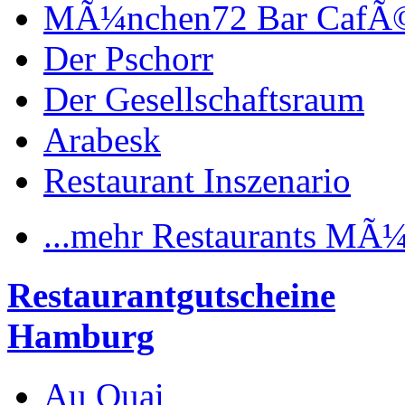
MÃ¼nchen72 Bar CafÃ
Der Pschorr
Der Gesellschaftsraum
Arabesk
Restaurant Inszenario
...mehr Restaurants MÃ
Restaurantgutscheine
Hamburg
Au Quai