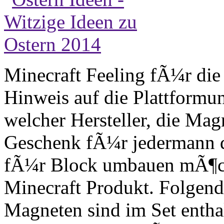
Minecraft Feeling fÃ¼r di
Hinweis auf die Plattformu
welcher Hersteller, die Mag
Geschenk fÃ¼r jedermann de
fÃ¼r Block umbauen mÃ¶chte
Minecraft Produkt. Folgen
Magneten sind im Set entha