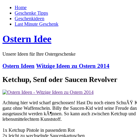
Home
Geschenke Tipps
Geschenkideen
Last Minute Geschenk
Ostern Idee
Unsere Ideen für Ihre Ostergeschenke
Ostern Ideen
Witzige Ideen zu Ostern 2014
Ketchup, Senf oder Saucen Revolver
Achtung hier wird scharf geschossen! Hast Du noch einen SchuÃŸ K
ganz ohne Waffenschein. Billy the Saucen-Kid wird seine Freude da
ausgetauscht werden kÃ¶nnen. So kann auch zwischen Ketchup und S
lebensmittelechtem Kunststoff.
1x Ketchup Pistole in passendem Rot
2x leicht zu wechselnde Saucenkartuschen