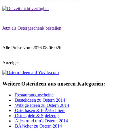
Jetzt als Ostergeschenk bestellen
Alle Preise vom 2026.08.06 02h
Anzeige:
Weitere Osterideen aus unseren Kategorien:
Restaurantgutscheine
Bastelideen zu Ostern 2014
Witzige Ideen zu Ostern 2014
Osterhasen & PlÃ¼schtiere
Osterspiele & Spielzeug
Alles rund um's Osterei 2014
BÃ¼cher zu Ostern 2014