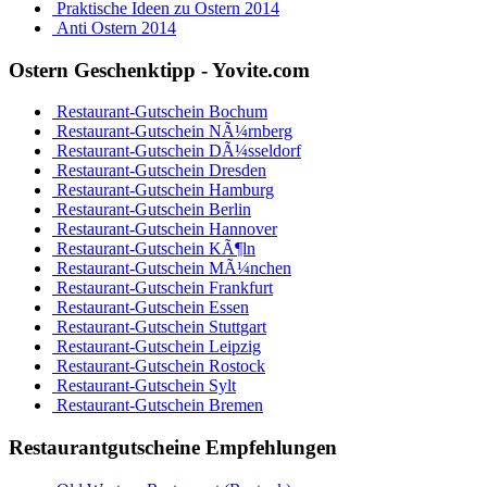
Praktische Ideen zu Ostern 2014
Anti Ostern 2014
Ostern Geschenktipp - Yovite.com
Restaurant-Gutschein Bochum
Restaurant-Gutschein NÃ¼rnberg
Restaurant-Gutschein DÃ¼sseldorf
Restaurant-Gutschein Dresden
Restaurant-Gutschein Hamburg
Restaurant-Gutschein Berlin
Restaurant-Gutschein Hannover
Restaurant-Gutschein KÃ¶ln
Restaurant-Gutschein MÃ¼nchen
Restaurant-Gutschein Frankfurt
Restaurant-Gutschein Essen
Restaurant-Gutschein Stuttgart
Restaurant-Gutschein Leipzig
Restaurant-Gutschein Rostock
Restaurant-Gutschein Sylt
Restaurant-Gutschein Bremen
Restaurantgutscheine Empfehlungen