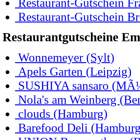
Restaurant-Gutschein Fr
Restaurant-Gutschein B
Restaurantgutscheine Em
Wonnemeyer (Sylt)
Apels Garten (Leipzig)
SUSHIYA sansaro (MÃ
Nola's am Weinberg (Ber
clouds (Hamburg)
Barefood Deli (Hamburg