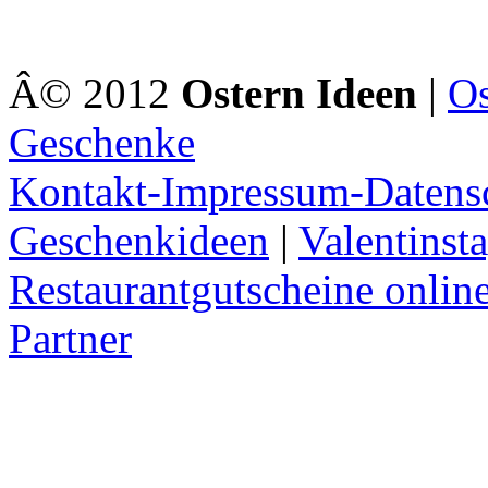
Â© 2012
Ostern Ideen
|
Os
Geschenke
Kontakt-Impressum-Datens
Geschenkideen
|
Valentinst
Restaurantgutscheine onlin
Partner