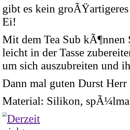
gibt es kein groÃŸartigeres
Ei!
Mit dem Tea Sub kÃ¶nnen Si
leicht in der Tasse zubereit
um sich auszubreiten und ih
Dann mal guten Durst Herr
Material: Silikon, spÃ¼lma