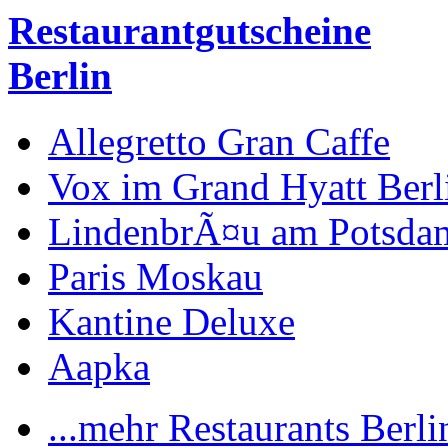
Restaurantgutscheine
Berlin
Allegretto Gran Caffe
Vox im Grand Hyatt Berl
LindenbrÃ¤u am Potsdam
Paris Moskau
Kantine Deluxe
Aapka
...mehr Restaurants Berli