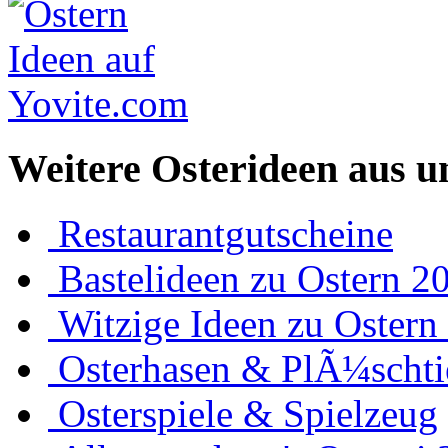
Weitere Osterideen aus u
Restaurantgutscheine
Bastelideen zu Ostern 2
Witzige Ideen zu Ostern
Osterhasen & PlÃ¼schti
Osterspiele & Spielzeug