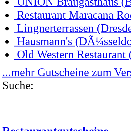
UNION Braugasthaus (
Restaurant Maracana Ro
Lingnerterrassen (Dresd
Hausmann's (DÃ¼sseldo
Old Western Restaurant 
...mehr Gutscheine zum Ve
Suche:
Restaurantgutscheine