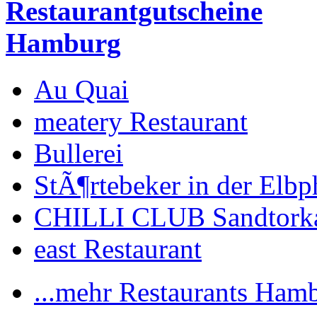
Restaurantgutscheine
Hamburg
Au Quai
meatery Restaurant
Bullerei
StÃ¶rtebeker in der Elbp
CHILLI CLUB Sandtork
east Restaurant
...mehr Restaurants Ham