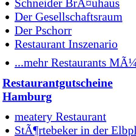
Schneider BrÃ¤uhaus
Der Gesellschaftsraum
Der Pschorr
Restaurant Inszenario
...mehr Restaurants MÃ
Restaurantgutscheine
Hamburg
meatery Restaurant
StÃ¶rtebeker in der Elbp