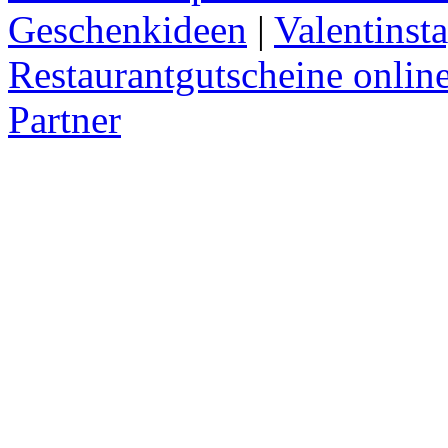
Geschenkideen
|
Valentinst
Restaurantgutscheine onlin
Partner