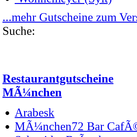
...mehr Gutscheine zum Ve
Suche:
Restaurantgutscheine
MÃ¼nchen
Arabesk
MÃ¼nchen72 Bar CafÃ