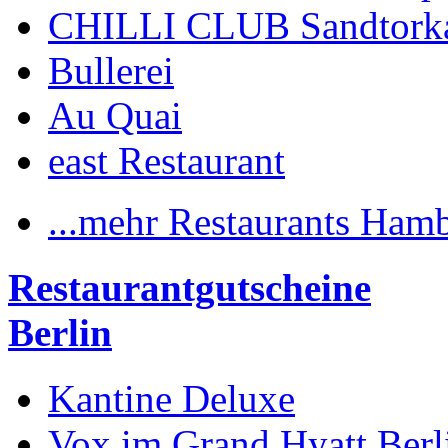
CHILLI CLUB Sandtork
Bullerei
Au Quai
east Restaurant
...mehr Restaurants Ham
Restaurantgutscheine
Berlin
Kantine Deluxe
Vox im Grand Hyatt Berl