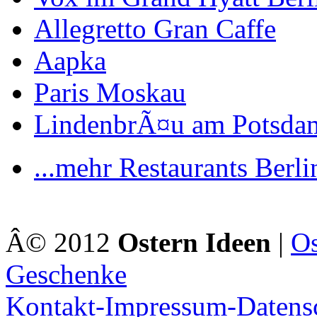
Allegretto Gran Caffe
Aapka
Paris Moskau
LindenbrÃ¤u am Potsdam
...mehr Restaurants Berli
Â© 2012
Ostern Ideen
|
Os
Geschenke
Kontakt-Impressum-Datens