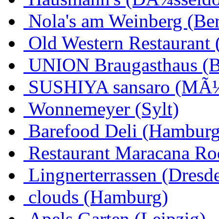
Nola's am Weinberg (Ber
Old Western Restaurant 
UNION Braugasthaus (
SUSHIYA sansaro (MÃ
Wonnemeyer (Sylt)
Barefood Deli (Hamburg
Restaurant Maracana Ro
Lingnerterrassen (Dresd
clouds (Hamburg)
Apels Garten (Leipzig)