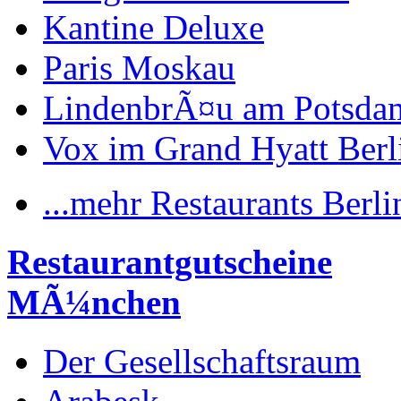
Kantine Deluxe
Paris Moskau
LindenbrÃ¤u am Potsdam
Vox im Grand Hyatt Berl
...mehr Restaurants Berli
Restaurantgutscheine
MÃ¼nchen
Der Gesellschaftsraum