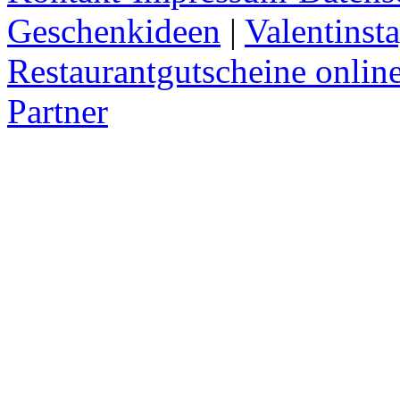
Geschenkideen
|
Valentinst
Restaurantgutscheine onlin
Partner