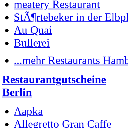
meatery Restaurant
StÃ¶rtebeker in der Elbp
Au Quai
Bullerei
...mehr Restaurants Ham
Restaurantgutscheine
Berlin
Aapka
Allegretto Gran Caffe