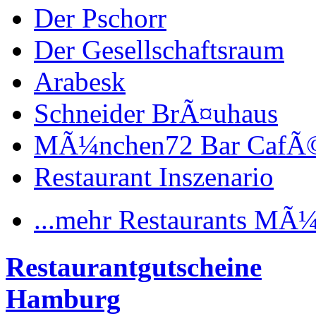
Der Pschorr
Der Gesellschaftsraum
Arabesk
Schneider BrÃ¤uhaus
MÃ¼nchen72 Bar CafÃ
Restaurant Inszenario
...mehr Restaurants MÃ
Restaurantgutscheine
Hamburg