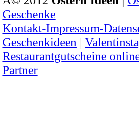
Â© 2012
Ostern Ideen
|
Os
Geschenke
Kontakt-Impressum-Datens
Geschenkideen
|
Valentinst
Restaurantgutscheine onlin
Partner