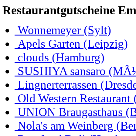
Restaurantgutscheine Em
Wonnemeyer (Sylt)
Apels Garten (Leipzig)
clouds (Hamburg)
SUSHIYA sansaro (MÃ
Lingnerterrassen (Dresd
Old Western Restaurant 
UNION Braugasthaus (
Nola's am Weinberg (Ber