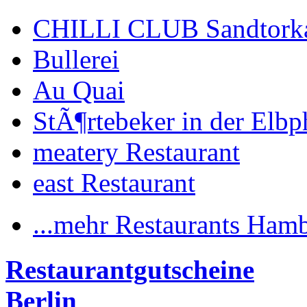
CHILLI CLUB Sandtork
Bullerei
Au Quai
StÃ¶rtebeker in der Elbp
meatery Restaurant
east Restaurant
...mehr Restaurants Ham
Restaurantgutscheine
Berlin