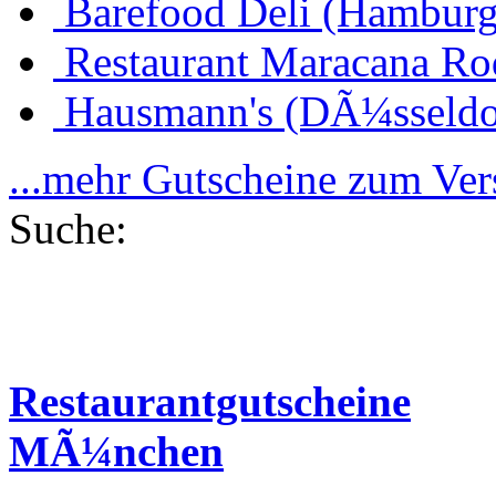
Barefood Deli (Hamburg
Restaurant Maracana Ro
Hausmann's (DÃ¼sseldo
...mehr Gutscheine zum Ve
Suche:
Restaurantgutscheine
MÃ¼nchen