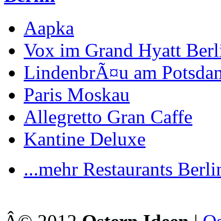
Aapka
Vox im Grand Hyatt Berl
LindenbrÃ¤u am Potsdam
Paris Moskau
Allegretto Gran Caffe
Kantine Deluxe
...mehr Restaurants Berli