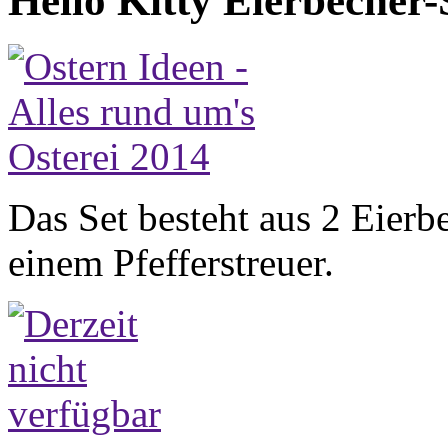
Hello Kitty Eierbecher-
Das Set besteht aus 2 Eierb
einem Pfefferstreuer.