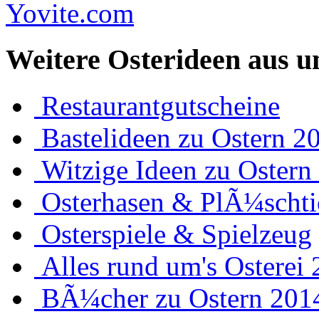
Weitere Osterideen aus u
Restaurantgutscheine
Bastelideen zu Ostern 2
Witzige Ideen zu Ostern
Osterhasen & PlÃ¼schti
Osterspiele & Spielzeug
Alles rund um's Osterei
BÃ¼cher zu Ostern 201